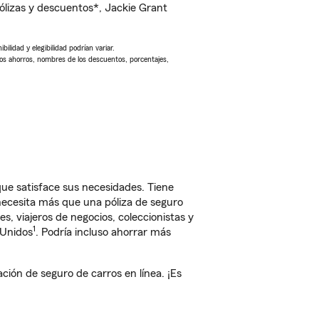
lizas y descuentos*, Jackie Grant
ilidad y elegibilidad podrían variar.
Los ahorros, nombres de los descuentos, porcentajes,
ue satisface sus necesidades. Tiene
 necesita más que una póliza de seguro
, viajeros de negocios, coleccionistas y
1
 Unidos
. Podría incluso ahorrar más
ión de seguro de carros en línea. ¡Es