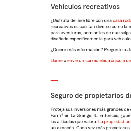
Vehículos recreativos
¿Disfruta del aire libre con una
casa rod
recreativos es casi tan diverso como la l
para aventuras, pero antes de que salga 
diseñada específicamente para vehículos
¿Quiere más información? Pregunte a Jac
Llame
o
envíe un correo electrónico a u
Seguro de propietarios d
Proteja sus inversiones más grandes de 
Farm® en La Grange, IL. Entonces, ¿qué
los artículos que valora.
La propiedad pe
un almacén. Cada vez más propietarios 