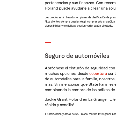
pertenencias y sus finanzas. Con recom
Holland puede ayudarle a crear una sol
Los precios están basados en planes de clasificación de primas
*Los clientes siempre pueden elegir comprar solo una póliza
disponibilidad y elegibilidad podrían variar según el estado.
Seguro de automóviles
Abróchese el cinturón de seguridad co
muchas opciones, desde
cobertura
con
de automóviles para la familia, nosotro
más. Sin mencionar que State Farm es e
combinando la compra de las pólizas de 
Jackie Grant Holland en La Grange, IL l
rápido y sencillo!
1. Clasificación y datos de S&P Global Market Intelligence ba