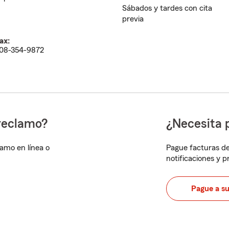
Sábados y tardes con cita
previa
ax:
08-354-9872
reclamo?
¿Necesita 
lamo en línea o
Pague facturas de
notificaciones y 
Pague a s