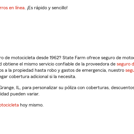
rros en línea
. ¡Es rápido y sencillo!
ro de motocicleta desde 1962? State Farm ofrece seguro de motoci
 obtiene el mismo servicio confiable de la proveedora de
seguro 
os a la propiedad hasta robo y gastos de emergencia, nuestro
segu
gar cobertura adicional si la necesita.
Grange, IL, para personalizar su póliza con coberturas, descuent
ilidad pueden variar.
tocicleta
hoy mismo.