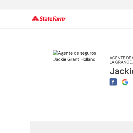
Comienzo
del
contenido
principal
AGENTE DE 
LA GRANGE
,
Jacki