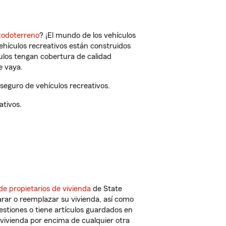
todoterreno
? ¡El mundo de los vehículos
vehículos recreativos están construidos
culos tengan cobertura de calidad
e vaya.
seguro de vehículos recreativos.
ativos.
de propietarios de vivienda
de State
rar o reemplazar su vivienda, así como
estiones o tiene artículos guardados en
vivienda por encima de cualquier otra