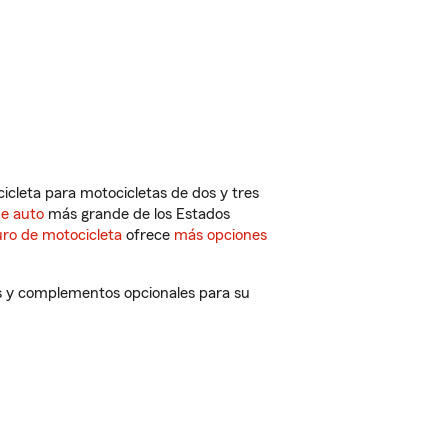
cleta para motocicletas de dos y tres
de auto
más grande de los Estados
ro de motocicleta
ofrece
más opciones
os y complementos opcionales para su