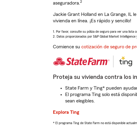
2
aseguradora.
Jackie Grant Holland en La Grange, IL 
vivienda en línea. ¡Es rápido y sencillo!
1. Por favor, consulte su póliza de seguro para ver una lista 
2. Datos proporcionados por S&P Global Market Intelligence 
Comience su
cotización de seguro de pr
Proteja su vivienda contra los i
State Farm y Ting* pueden ayudarl
El programa Ting solo está disponib
sean elegibles.
Explora Ting
* El programa Ting de State Farm no está disponible actua