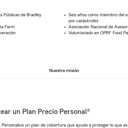
es Públicas de Bradley
Seis años como miembro del e
por catástrofes
ate Farm
Asociación Nacional de Asesor
neración
Voluntariado en OPRF Food Pa
y
Nuestra misión
ear un Plan Precio Personal®
. Personalice un plan de cobertura que ayude a proteger lo que es 