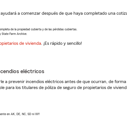
le ayudará a comenzar después de que haya completado una cotiza
completa de la propiedad cubierta y de las pérdidas cubiertas.
y State Farm Archive.
opietarios de vivienda
. ¡Es rápido y sencillo!
ncendios eléctricos
e a prevenir incendios eléctricos antes de que ocurran, de forma 
le para los titulares de póliza de seguro de propietarios de vivie
lmente en AK, DE, NC, SD ni WY