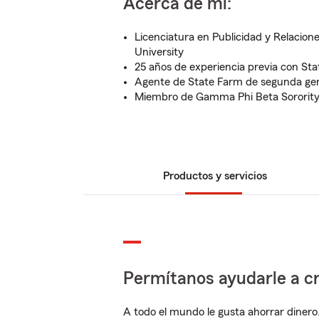
Acerca de mí:
Licenciatura en Publicidad y Relacion
University
25 años de experiencia previa con St
Agente de State Farm de segunda ge
Miembro de Gamma Phi Beta Sororit
Productos y servicios
Permítanos ayudarle a cr
A todo el mundo le gusta ahorrar dinero