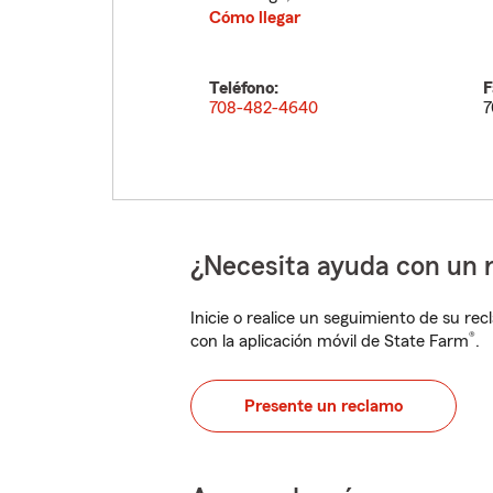
Cómo llegar
Teléfono:
F
708-482-4640
7
¿Necesita ayuda con un 
Inicie o realice un seguimiento de su rec
®
con la aplicación móvil de State Farm
.
Presente un reclamo