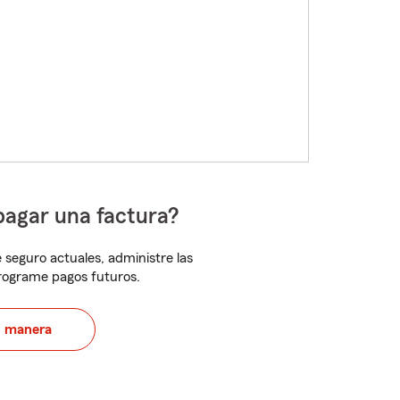
pagar una factura?
 seguro actuales, administre las
programe pagos futuros.
u manera