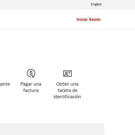
English
Iniciar Sesión
gente
Pagar una
Obtén una
factura
tarjeta de
identificación